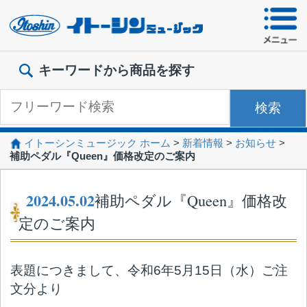
本文へジャンプ
キーワードから商品を探す
イトーシンミュージック ホーム
>
新着情報
>
お知らせ
>
補助ペダル『Queen』価格改定のご案内
2024.05.02
補助ペダル『Queen』価格改
定のご案内
表題につきまして、令和6年5月15日（水）ご注
文分より
価格を改定させていただくことになりました。
詳細につきましては、下記PDFよりご確認をお
願い致します。
誠に不本意ではございますが、何卒事情ご賢察