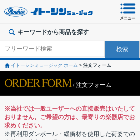
本文へジャンプ
キーワードから商品を探す
イトーシンミュージック ホーム
>
注文フォーム
ORDER FORM
/ 注文フォーム
※当社では一般ユーザーへの直接販売はいたして
おりません。ご希望の方は、最寄りの楽器店でお
求めください。
※再利用ダンボール・緩衝材を使用した荷姿での
出荷にご協力とご理解をお願いします。
お問い合わせいただく際は、お手数ですが以下の
フォームに必要事項を入力の上、「入力内容を確