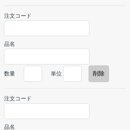
番地・
アパート・マンション名
電話番号
ハイフン(-)を入れて入力してください。[入力例]
053-441-0151
ページの先頭へ