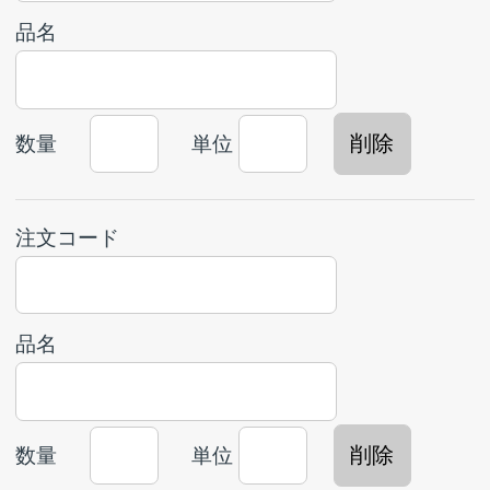
法人・個人
法人
個人
お名前
会社名
個人の方は入力不要です。
郵便番号
都道府県
市区町村