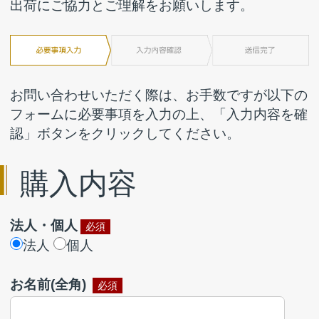
認」ボタンをクリックしてください。
購入内容
法人・個人
必須
法人
個人
お名前(全角)
必須
会社名
個人の方は入力不要です。
メールアドレス
必須
電話番号
必須
ハイフン(-)を入れて入力してください。[入力例]