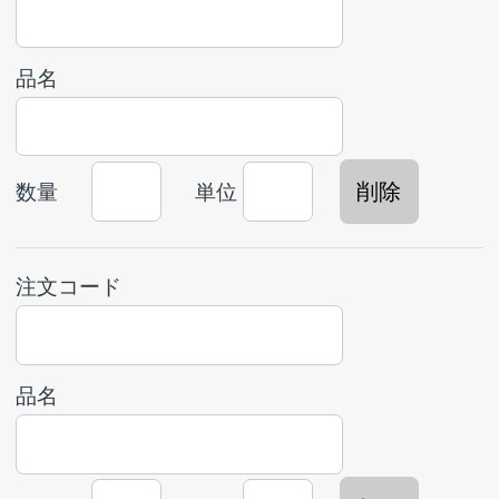
品名
数量
単位
注文コード
品名
数量
単位
備考
※ご注文に関するご要望はこちらにお願いしま
す。
※特殊作業がある商品等をご注文の場合は、必要