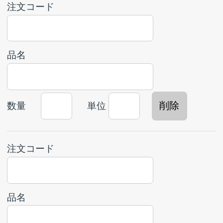
注文コード
品名
数量
単位
注文コード
品名
数量
単位