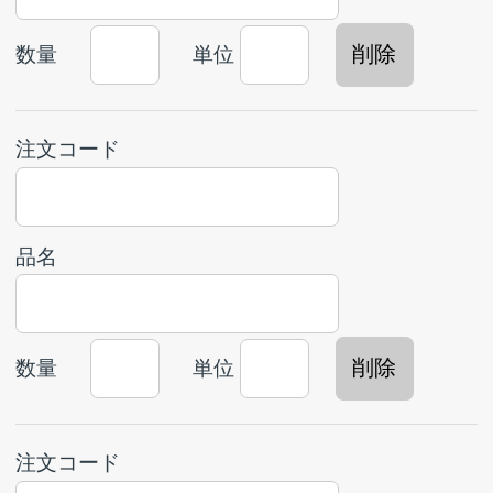
注文コード
品名
数量
単位
注文コード
品名
数量
単位
注文コード